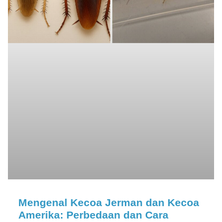
Mengenal Kecoa Jerman dan Kecoa
Amerika: Perbedaan dan Cara