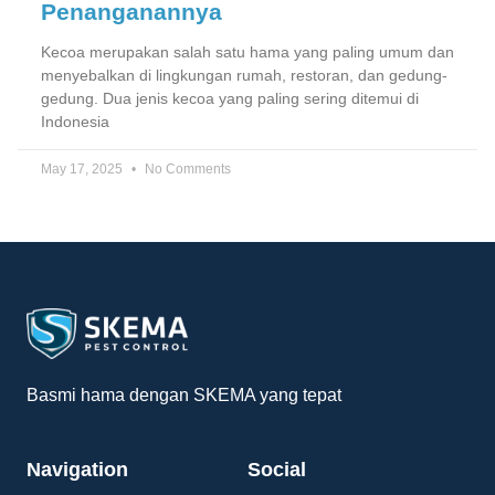
Penanganannya
Kecoa merupakan salah satu hama yang paling umum dan
menyebalkan di lingkungan rumah, restoran, dan gedung-
gedung. Dua jenis kecoa yang paling sering ditemui di
Indonesia
May 17, 2025
No Comments
Basmi hama dengan SKEMA yang tepat
Navigation
Social