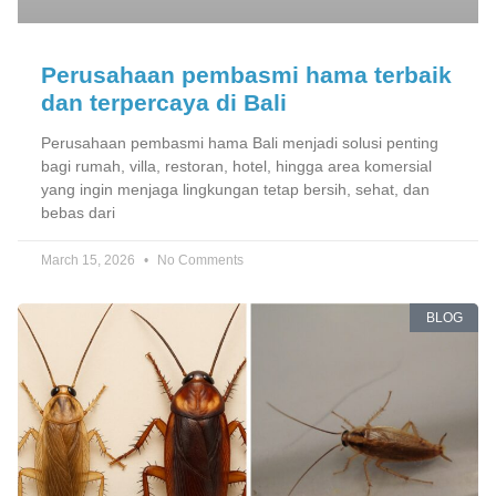
Perusahaan pembasmi hama terbaik
dan terpercaya di Bali
Perusahaan pembasmi hama Bali menjadi solusi penting
bagi rumah, villa, restoran, hotel, hingga area komersial
yang ingin menjaga lingkungan tetap bersih, sehat, dan
bebas dari
March 15, 2026
No Comments
BLOG