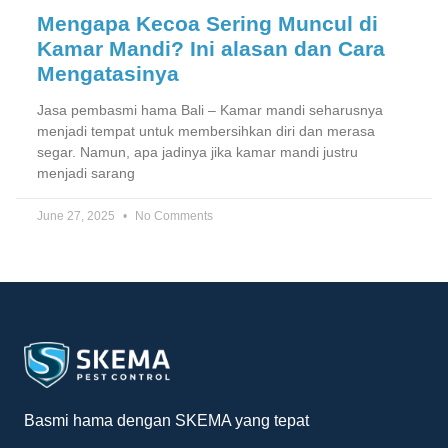
Mengapa Kecoa Sering Muncul di
Kamar Mandi? Ini alasan dan Cara
Mengatasinya
Jasa pembasmi hama Bali – Kamar mandi seharusnya
menjadi tempat untuk membersihkan diri dan merasa
segar. Namun, apa jadinya jika kamar mandi justru
menjadi sarang
June 27, 2025
No Comments
Basmi hama dengan SKEMA yang tepat