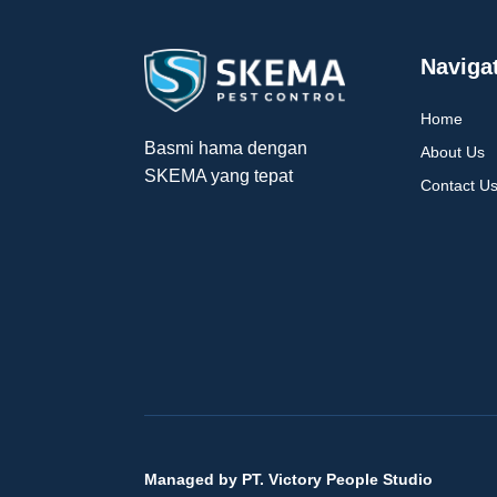
Naviga
Home
Basmi hama dengan
About Us
SKEMA yang tepat
Contact U
Managed by PT. Victory People Studio