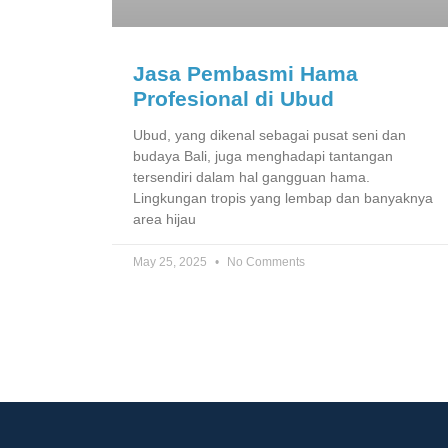
Jasa Pembasmi Hama
Profesional di Ubud
Ubud, yang dikenal sebagai pusat seni dan
budaya Bali, juga menghadapi tantangan
tersendiri dalam hal gangguan hama.
Lingkungan tropis yang lembap dan banyaknya
area hijau
May 25, 2025
No Comments