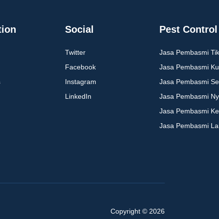
tion
Social
Pest Control
Twitter
Jasa Pembasmi Ti
Facebook
Jasa Pembasmi Ku
s
Instagram
Jasa Pembasmi S
LinkedIn
Jasa Pembasmi N
Jasa Pembasmi Ke
Jasa Pembasmi Lala
Copyright © 2026