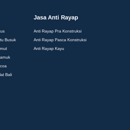
Jasa Anti Rayap
kus
Anti Rayap Pra Konstruksi
tu Busuk
Anti Rayap Pasca Konstruksi
emut
Anti Rayap Kayu
yamuk
coa
t Bali